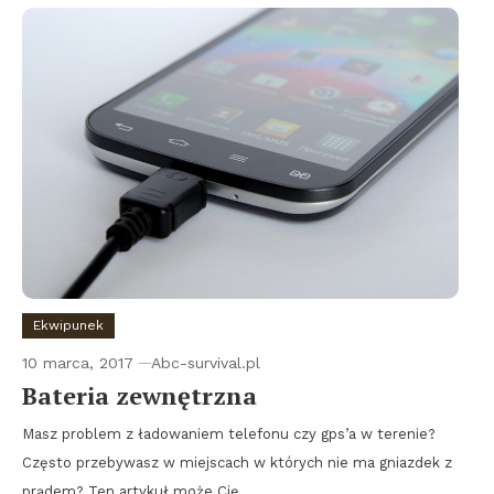
Ekwipunek
10 marca, 2017
Abc-survival.pl
Bateria zewnętrzna
Masz problem z ładowaniem telefonu czy gps’a w terenie?
Często przebywasz w miejscach w których nie ma gniazdek z
prądem? Ten artykuł może Cię…