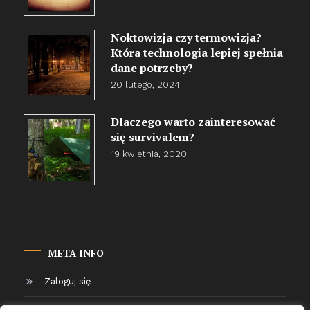
Noktowizja czy termowizja?
Która technologia lepiej spełnia
dane potrzeby?
20 lutego, 2024
Dlaczego warto zainteresować
się survivalem?
19 kwietnia, 2020
META INFO
Zaloguj się