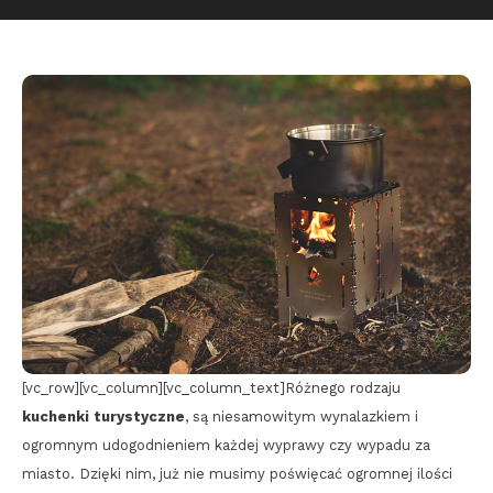
[vc_row][vc_column][vc_column_text]Różnego rodzaju
kuchenki turystyczne
, są niesamowitym wynalazkiem i
ogromnym udogodnieniem każdej wyprawy czy wypadu za
miasto. Dzięki nim, już nie musimy poświęcać ogromnej ilości