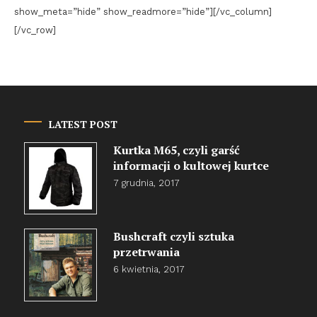
show_meta=”hide” show_readmore=”hide”][/vc_column]
[/vc_row]
LATEST POST
Kurtka M65, czyli garść
informacji o kultowej kurtce
7 grudnia, 2017
Bushcraft czyli sztuka
przetrwania
6 kwietnia, 2017