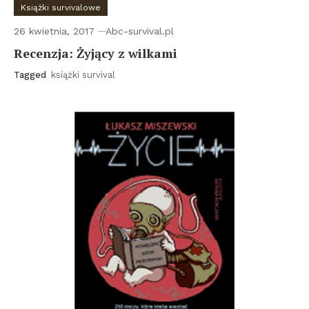
Książki survivalowe
26 kwietnia, 2017
Abc-survival.pl
Recenzja: Żyjący z wilkami
Tagged
książki survival