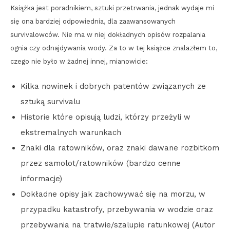
Książka jest poradnikiem, sztuki przetrwania, jednak wydaje mi
się ona bardziej odpowiednia, dla zaawansowanych
survivalowców. Nie ma w niej dokładnych opisów rozpalania
ognia czy odnajdywania wody. Za to w tej książce znalazłem to,
czego nie było w żadnej innej, mianowicie:
Kilka nowinek i dobrych patentów związanych ze
sztuką survivalu
Historie które opisują ludzi, którzy przeżyli w
ekstremalnych warunkach
Znaki dla ratowników, oraz znaki dawane rozbitkom
przez samolot/ratowników (bardzo cenne
informacje)
Dokładne opisy jak zachowywać się na morzu, w
przypadku katastrofy, przebywania w wodzie oraz
przebywania na tratwie/szalupie ratunkowej (Autor