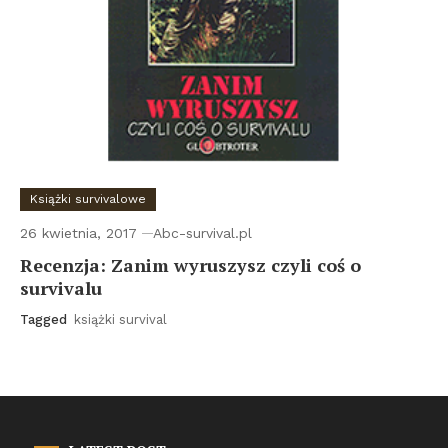
Książki survivalowe
26 kwietnia, 2017
Abc-survival.pl
Recenzja: Zanim wyruszysz czyli coś o
survivalu
Tagged
książki survival