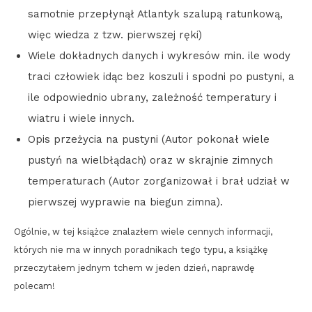
samotnie przepłynął Atlantyk szalupą ratunkową,
więc wiedza z tzw. pierwszej ręki)
Wiele dokładnych danych i wykresów min. ile wody
traci człowiek idąc bez koszuli i spodni po pustyni, a
ile odpowiednio ubrany, zależność temperatury i
wiatru i wiele innych.
Opis przeżycia na pustyni (Autor pokonał wiele
pustyń na wielbłądach) oraz w skrajnie zimnych
temperaturach (Autor zorganizował i brał udział w
pierwszej wyprawie na biegun zimna).
Ogólnie, w tej książce znalazłem wiele cennych informacji,
których nie ma w innych poradnikach tego typu, a książkę
przeczytałem jednym tchem w jeden dzień, naprawdę
polecam!