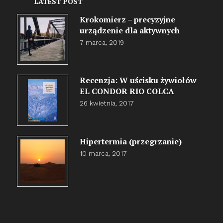
LATEST POST
Krokomierz – precyzyjne
urządzenie dla aktywnych
7 marca, 2019
Recenzja: W uścisku żywiołów
EL CONDOR RIO COLCA
26 kwietnia, 2017
Hipertermia (przegrzanie)
10 marca, 2017