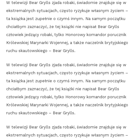
W telewizji Bear Grylls zjada robaki, świadomie znajduje się w
ekstremalnych sytuacjach, często ryzykuje własnym życiem –
ta książka jest zupełnie o czymś innym. Na samym początku
chciałbym zaznaczyć, że tej książki nie napisał Bear Grylls
człowiek jedzący robaki, tylko Honorowy komandor porucznik
Królewskiej Marynarki Wojennej, a także naczelnik brytyjskiego
ruchu skautowskiego – Bear Grylls.
W telewizji Bear Grylls zjada robaki, świadomie znajduje się w
ekstremalnych sytuacjach, często ryzykuje własnym życiem –
ta książka jest zupełnie o czymś innym. Na samym początku
chciałbym zaznaczyć, że tej książki nie napisał Bear Grylls
człowiek jedzący robaki, tylko Honorowy komandor porucznik
Królewskiej Marynarki Wojennej, a także naczelnik brytyjskiego
ruchu skautowskiego – Bear Grylls.
W telewizji Bear Grylls zjada robaki, świadomie znajduje się w
ekstremalnych sytuacjach, często ryzykuje własnym życiem –