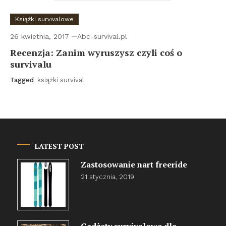
Książki survivalowe
26 kwietnia, 2017
Abc-survival.pl
Recenzja: Zanim wyruszysz czyli coś o
survivalu
Tagged
książki survival
LATEST POST
Zastosowanie nart freeride
21 stycznia, 2019