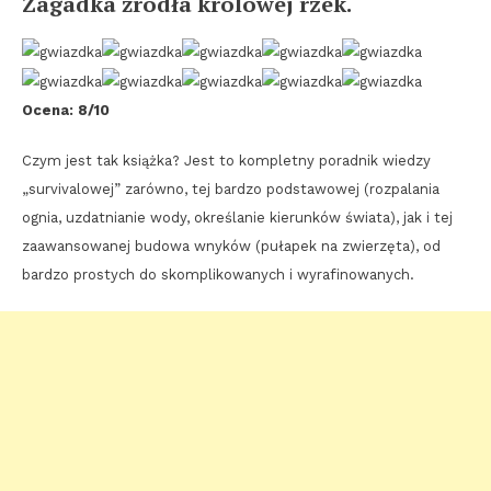
Zagadka źródła królowej rzek.
Ocena: 8/10
Czym jest tak książka? Jest to kompletny poradnik wiedzy
„survivalowej” zarówno, tej bardzo podstawowej (rozpalania
ognia, uzdatnianie wody, określanie kierunków świata), jak i tej
zaawansowanej budowa wnyków (pułapek na zwierzęta), od
bardzo prostych do skomplikowanych i wyrafinowanych.