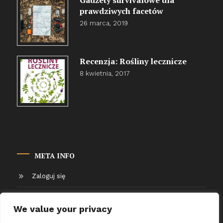
Gadżety survivalowe dla
prawdziwych facetów
26 marca, 2019
Recenzja: Rośliny lecznicze
8 kwietnia, 2017
META INFO
Zaloguj się
Kanał wpisów
We value your privacy
Kanał komentarzy