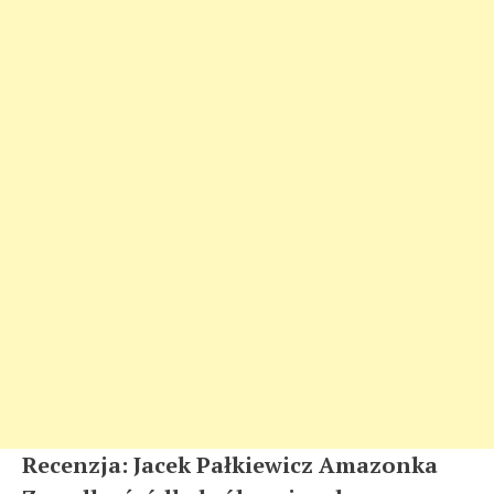
Recenzja: Jacek Pałkiewicz Amazonka