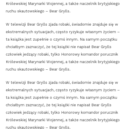
Królewskiej Marynarki Wojennej, a także naczelnik brytyjskiego
ruchu skautowskiego – Bear Grylls.
W telewizji Bear Grylls zjada robaki, świadomie znajduje się w
ekstremalnych sytuacjach, często ryzykuje własnym życiem –
ta książka jest zupełnie o czymś innym. Na samym początku
chciałbym zaznaczyć, że tej książki nie napisał Bear Grylls
człowiek jedzący robaki, tylko Honorowy komandor porucznik
Królewskiej Marynarki Wojennej, a także naczelnik brytyjskiego
ruchu skautowskiego – Bear Grylls.
W telewizji Bear Grylls zjada robaki, świadomie znajduje się w
ekstremalnych sytuacjach, często ryzykuje własnym życiem –
ta książka jest zupełnie o czymś innym. Na samym początku
chciałbym zaznaczyć, że tej książki nie napisał Bear Grylls
człowiek jedzący robaki, tylko Honorowy komandor porucznik
Królewskiej Marynarki Wojennej, a także naczelnik brytyjskiego
ruchu skautowskiego – Bear Grylls.