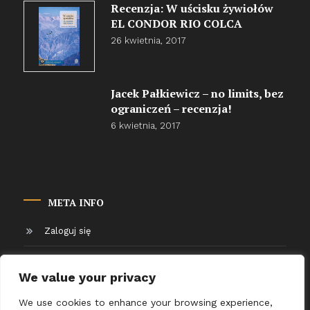
Recenzja: W uścisku żywiołów
EL CONDOR RIO COLCA
26 kwietnia, 2017
Jacek Pałkiewicz – no limits, bez
ograniczeń – recenzja!
6 kwietnia, 2017
META INFO
Zaloguj się
Kanał wpisów
We value your privacy
Kanał komentarzy
We use cookies to enhance your browsing experience,