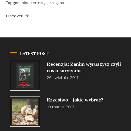
Tagged
hipertermia
,
przegrzanie
Discover
LATEST POST
Recenzja: Zanim wyruszysz czyli
coś o survivalu
26 kwietnia, 2017
Krzesiwo – jakie wybrać?
10 marca, 2017