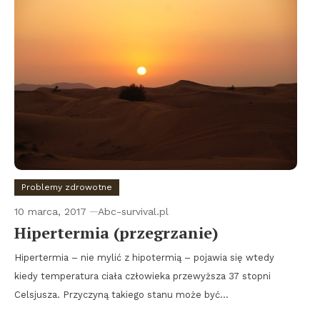
Problemy zdrowotne
10 marca, 2017
Abc-survival.pl
Hipertermia (przegrzanie)
Hipertermia – nie mylić z hipotermią – pojawia się wtedy
kiedy temperatura ciała człowieka przewyższa 37 stopni
Celsjusza. Przyczyną takiego stanu może być…