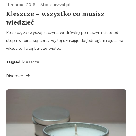
11 marca, 2018
Abc-survival.pl
Kleszcze – wszystko co musisz
wiedzieć
Kleszcz, zazwyczaj zaczyna wędrówkę po naszym ciele od
stóp i wspina się coraz wyżej szukając dogodnego miejsca na
wkłucie. Tutaj bardzo wiele…
Tagged
kleszcze
Discover