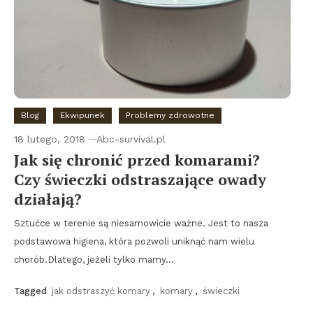
Blog
Ekwipunek
Problemy zdrowotne
18 lutego, 2018
Abc-survival.pl
Jak się chronić przed komarami?
Czy świeczki odstraszające owady
działają?
Sztućce w terenie są niesamowicie ważne. Jest to nasza
podstawowa higiena, która pozwoli uniknąć nam wielu
chorób.Dlatego, jeżeli tylko mamy…
Tagged
jak odstraszyć komary
,
komary
,
świeczki