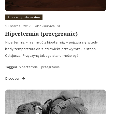
Problemy zdrowotne
10 marca, 2017
Abc-survival.pl
Hipertermia (przegrzanie)
Hipertermia – nie mylić z hipotermią – pojawia się wtedy
kiedy temperatura ciała człowieka przewyższa 37 stopni
Celsjusza. Przyczyną takiego stanu może być…
Tagged
hipertermia
,
przegrzanie
Discover