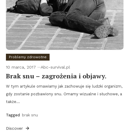
Problemy zdrowotne
10 marca, 2017
Abc-survival.pl
Brak snu – zagrożenia i objawy.
W tym artykule omawiamy jak zachowuje się ludzki organizm,
gdy zostanie pozbawiony snu. Omamy wizualne i słuchowe, a
także…
Tagged
brak snu
Discover