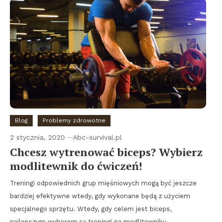
Blog
Problemy zdrowotne
2 stycznia, 2020
Abc-survival.pl
Chcesz wytrenować biceps? Wybierz
modlitewnik do ćwiczeń!
Treningi odpowiednich grup mięśniowych mogą być jeszcze
bardziej efektywne wtedy, gdy wykonane będą z użyciem
specjalnego sprzętu. Wtedy, gdy celem jest biceps,
najlepszym wyborem są treningi na modlitewniku.