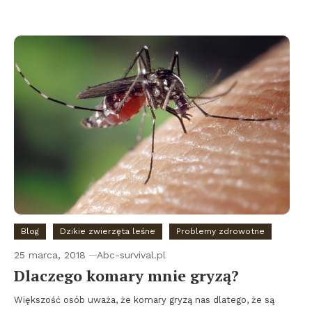
Blog
Dzikie zwierzęta leśne
Problemy zdrowotne
25 marca, 2018
Abc-survival.pl
Dlaczego komary mnie gryzą?
Większość osób uważa, że komary gryzą nas dlatego, że są