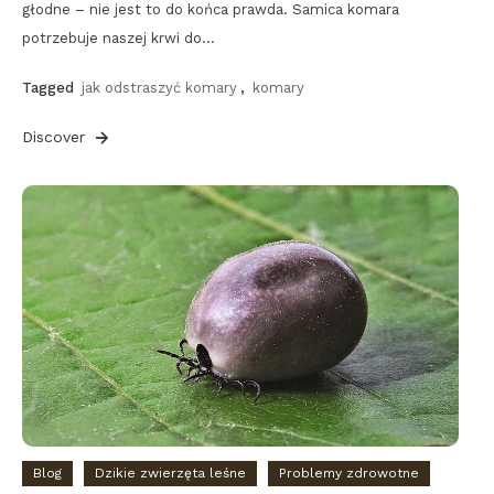
głodne – nie jest to do końca prawda. Samica komara
potrzebuje naszej krwi do…
Tagged
jak odstraszyć komary
,
komary
Discover
Blog
Dzikie zwierzęta leśne
Problemy zdrowotne