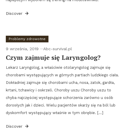
Discover
Problemy zdrowotne
9 września, 2019
Abc-survival.pl
Czym zajmuje się Laryngolog?
Lekarz Laryngolog, a właściwie otolaryngolog zajmuje się
chorobami występujących w górnych partiach ludzkiego ciała.
Dokładniej zajmuje się chorobami ucha, nosa, zatok, gardła,
krtani, tchawicy i oskrzeli. Choroby uszu Choroby uszu to
chyba najczęściej występujące schorzenia zarówno u osób
dorosłych jak i dzieci. Wielu pacjentów skarży się na ból lub
dyskomfort występujący właśnie w tym obrębie. […]
Discover