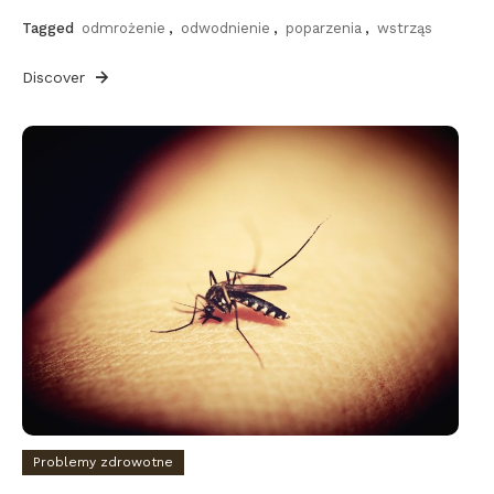
Tagged
odmrożenie
,
odwodnienie
,
poparzenia
,
wstrząs
Discover
Problemy zdrowotne