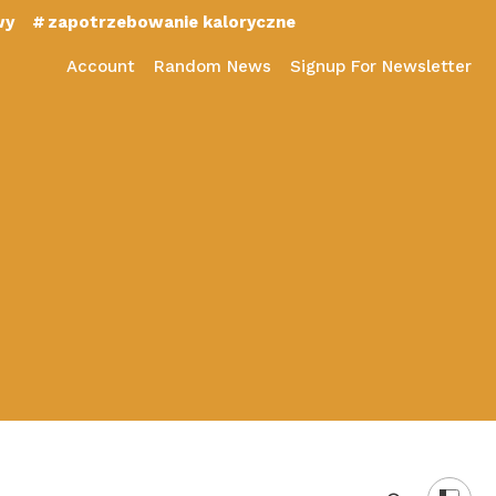
wy
zapotrzebowanie kaloryczne
Account
Random News
Signup For Newsletter