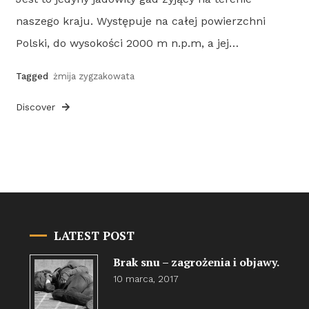
naszego kraju. Występuje na całej powierzchni
Polski, do wysokości 2000 m n.p.m, a jej…
Tagged
żmija zygzakowata
Discover
LATEST POST
Brak snu – zagrożenia i objawy.
10 marca, 2017