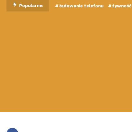
Skip
Popularne:
ładowanie telefonu
żywność 
To
Content