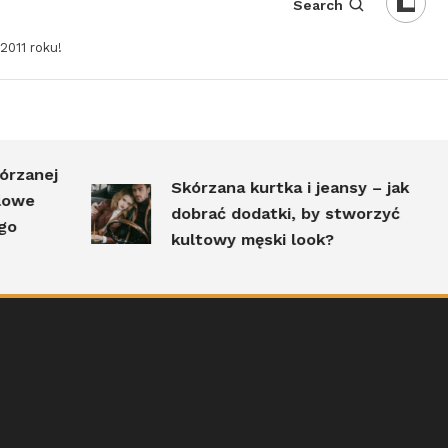
Search
2011 roku!
rzanej
Skórzana kurtka i jeansy – jak
owe
dobrać dodatki, by stworzyć
o
kultowy męski look?