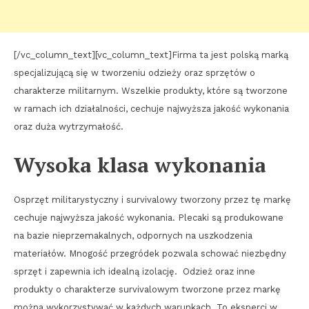
[/vc_column_text][vc_column_text]Firma ta jest polską marką
specjalizującą się w tworzeniu odzieży oraz sprzętów o
charakterze militarnym. Wszelkie produkty, które są tworzone
w ramach ich działalności, cechuje najwyższa jakość wykonania
oraz duża wytrzymałość.
Wysoka klasa wykonania
Osprzęt militarystyczny i survivalowy tworzony przez tę markę
cechuje najwyższa jakość wykonania. Plecaki są produkowane
na bazie nieprzemakalnych, odpornych na uszkodzenia
materiałów. Mnogość przegródek pozwala schować niezbędny
sprzęt i zapewnia ich idealną izolację. Odzież oraz inne
produkty o charakterze survivalowym tworzone przez markę
można wykorzystywać w każdych warunkach. To eksperci w