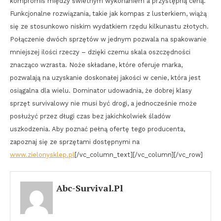
kompromis między świetnym wykonaniem a przystępną ceną.
Funkcjonalne rozwiązania, takie jak kompas z lusterkiem, wiążą
się ze stosunkowo niskim wydatkiem rzędu kilkunastu złotych.
Połączenie dwóch sprzętów w jednym pozwala na spakowanie
mniejszej ilości rzeczy – dzięki czemu skala oszczędności
znacząco wzrasta. Noże składane, które oferuje marka,
pozwalają na uzyskanie doskonałej jakości w cenie, która jest
osiągalna dla wielu. Dominator udowadnia, że dobrej klasy
sprzęt survivalowy nie musi być drogi, a jednocześnie może
posłużyć przez długi czas bez jakichkolwiek śladów
uszkodzenia. Aby poznać pełną ofertę tego producenta,
zapoznaj się ze sprzętami dostępnymi na
www.zielonysklep.pl
[/vc_column_text][/vc_column][/vc_row]
Abc-Survival.pl