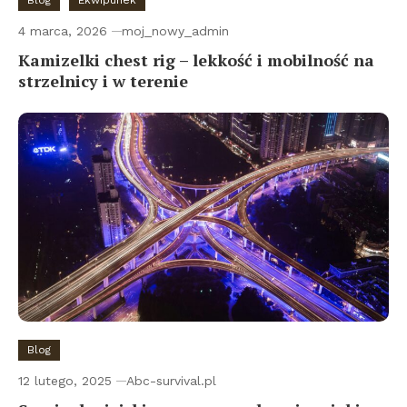
Blog
Ekwipunek
4 marca, 2026
moj_nowy_admin
Kamizelki chest rig – lekkość i mobilność na
strzelnicy i w terenie
Blog
12 lutego, 2025
Abc-survival.pl