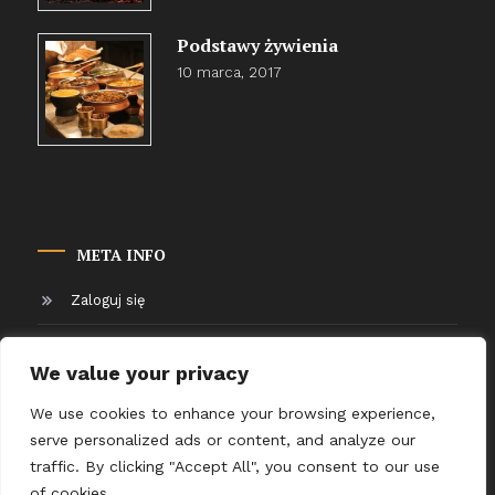
Podstawy żywienia
10 marca, 2017
META INFO
Zaloguj się
Kanał wpisów
We value your privacy
Kanał komentarzy
We use cookies to enhance your browsing experience,
serve personalized ads or content, and analyze our
WordPress.org
traffic. By clicking "Accept All", you consent to our use
of cookies.