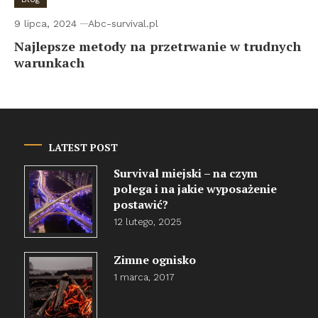
9 lipca, 2024
Abc-survival.pl
Najlepsze metody na przetrwanie w trudnych
warunkach
LATEST POST
Survival miejski – na czym
polega i na jakie wyposażenie
postawić?
12 lutego, 2025
Zimne ognisko
1 marca, 2017