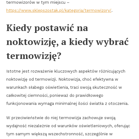
termowizorów w tym miejscu –
https://www.sklepszostak.pl/kategoria/termowizory/
.
Kiedy postawić na
noktowizję, a kiedy wybrać
termowizję?
Istotne jest rozważenie kluczowych aspektów różnicujących
noktowizję od termowizji. Noktowizja, choć efektywna w
warunkach słabego oświetlenia, traci swoją skuteczność w
całkowitej ciemności, ponieważ do prawidłowego
funkcjonowania wymaga minimalnej ilości światła z otoczenia.
W przeciwieństwie do niej termowizja zachowuje swoją
wydajność niezależnie od warunków oświetleniowych, oferując
tym samym większą wszechstronność, szczególnie w