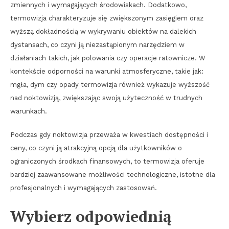
zmiennych i wymagających środowiskach. Dodatkowo,
termowizja charakteryzuje się zwiększonym zasięgiem oraz
wyższą dokładnością w wykrywaniu obiektów na dalekich
dystansach, co czyni ją niezastąpionym narzędziem w
działaniach takich, jak polowania czy operacje ratownicze. W
kontekście odporności na warunki atmosferyczne, takie jak:
mgła, dym czy opady termowizja również wykazuje wyższość
nad noktowizją, zwiększając swoją użyteczność w trudnych
warunkach.
Podczas gdy noktowizja przeważa w kwestiach dostępności i
ceny, co czyni ją atrakcyjną opcją dla użytkowników o
ograniczonych środkach finansowych, to termowizja oferuje
bardziej zaawansowane możliwości technologiczne, istotne dla
profesjonalnych i wymagających zastosowań.
Wybierz odpowiednią