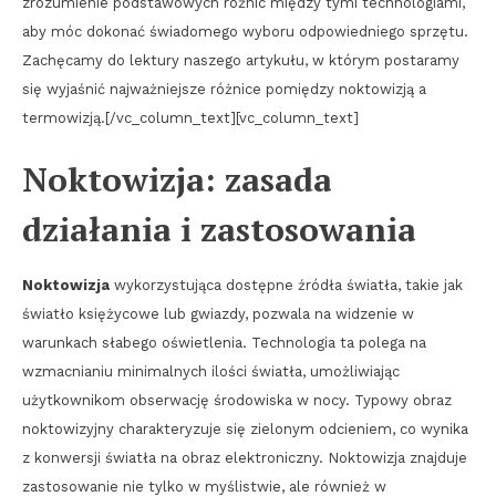
zrozumienie podstawowych różnic między tymi technologiami,
aby móc dokonać świadomego wyboru odpowiedniego sprzętu.
Zachęcamy do lektury naszego artykułu, w którym postaramy
się wyjaśnić najważniejsze różnice pomiędzy noktowizją a
termowizją.[/vc_column_text][vc_column_text]
Noktowizja: zasada
działania i zastosowania
Noktowizja
wykorzystująca dostępne źródła światła, takie jak
światło księżycowe lub gwiazdy, pozwala na widzenie w
warunkach słabego oświetlenia. Technologia ta polega na
wzmacnianiu minimalnych ilości światła, umożliwiając
użytkownikom obserwację środowiska w nocy. Typowy obraz
noktowizyjny charakteryzuje się zielonym odcieniem, co wynika
z konwersji światła na obraz elektroniczny. Noktowizja znajduje
zastosowanie nie tylko w myślistwie, ale również w