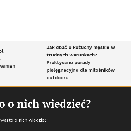
Jak dbać o kożuchy męskie w
trudnych warunkach?
Praktyczne porady
pielęgnacyjne dla miłośników
outdooru
 o nich wiedzieć?
arto o nich wiedzieć?