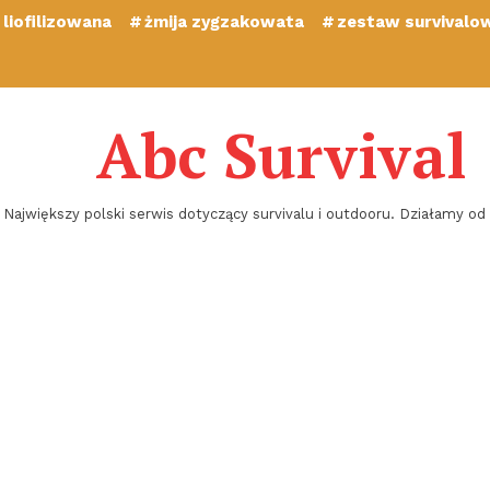
liofilizowana
żmija zygzakowata
zestaw survivalo
Abc Survival
Największy polski serwis dotyczący survivalu i outdooru. Działamy od 