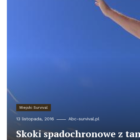
Miejski Survival
13 listopada, 2016
Abc-survival.pl
Skoki spadochronowe z tan