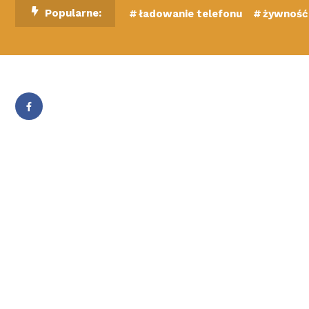
Skip
Popularne:
ładowanie telefonu
żywność 
To
Content