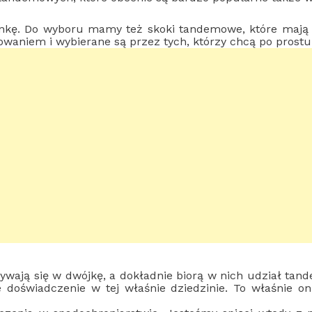
ynkę. Do wyboru mamy też skoki tandemowe, które mają
owaniem i wybierane są przez tych, którzy chcą po prostu
wają się w dwójkę, a dokładnie biorą w nich udział tande
e doświadczenie w tej właśnie dziedzinie. To właśnie o