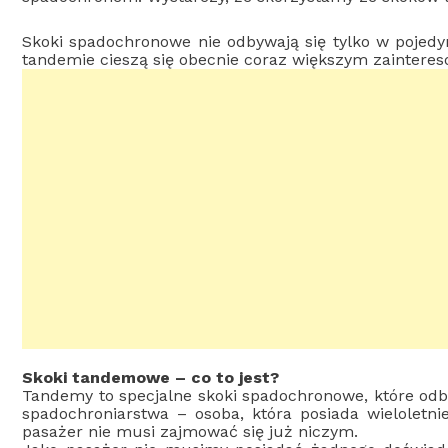
Skoki spadochronowe nie odbywają się tylko w pojed
tandemie cieszą się obecnie coraz większym zainteres
Skoki tandemowe – co to jest?
Tandemy to specjalne skoki spadochronowe, które odby
spadochroniarstwa – osoba, która posiada wieloletni
pasażer nie musi zajmować się już niczym.