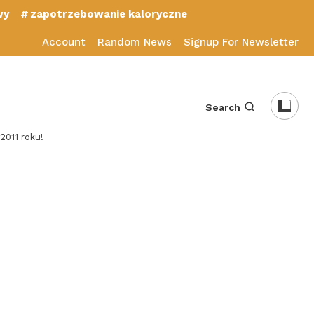
wy
zapotrzebowanie kaloryczne
Account
Random News
Signup For Newsletter
Search
2011 roku!