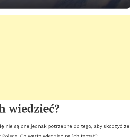
h wiedzieć?
ę nie są one jednak potrzebne do tego, aby skoczyć ze
Polsce. Co warto wiedzieć na ich temat?