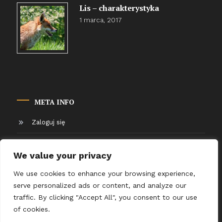
Lis – charakterystyka
1 marca, 2017
META INFO
Zaloguj się
Kanał wpisów
We value your privacy
Kanał komentarzy
We use cookies to enhance your browsing experience,
serve personalized ads or content, and analyze our
WordPress.org
traffic. By clicking "Accept All", you consent to our use
of cookies.