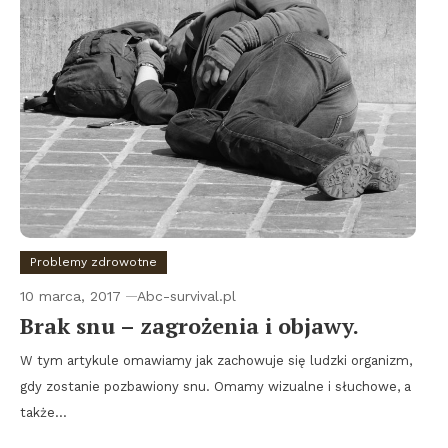
Problemy zdrowotne
10 marca, 2017
Abc-survival.pl
Brak snu – zagrożenia i objawy.
W tym artykule omawiamy jak zachowuje się ludzki organizm,
gdy zostanie pozbawiony snu. Omamy wizualne i słuchowe, a
także…