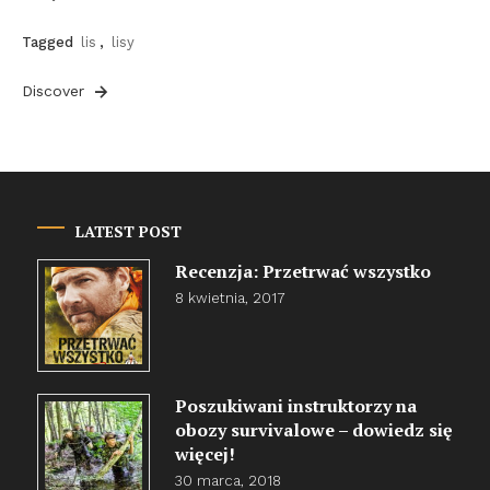
Tagged
lis
,
lisy
Discover
LATEST POST
Recenzja: Przetrwać wszystko
8 kwietnia, 2017
Poszukiwani instruktorzy na
obozy survivalowe – dowiedz się
więcej!
30 marca, 2018