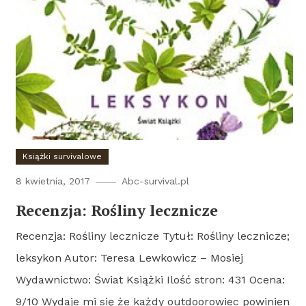
Książki survivalowe
8 kwietnia, 2017
Abc-survival.pl
Recenzja: Rośliny lecznicze
Recenzja: Rośliny lecznicze Tytuł: Rośliny lecznicze;
leksykon Autor: Teresa Lewkowicz – Mosiej
Wydawnictwo: Świat Książki Ilość stron: 431 Ocena:
9/10 Wydaje mi się że każdy outdoorowiec powinien