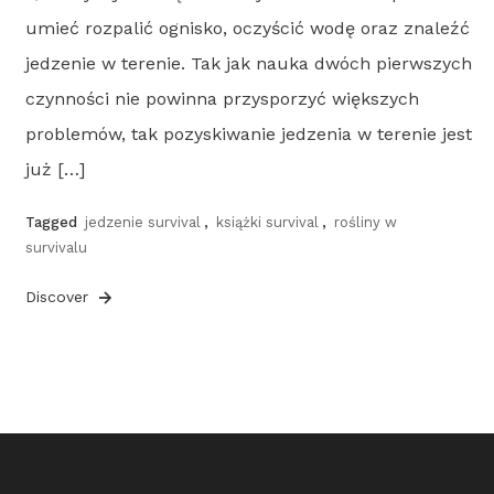
umieć rozpalić ognisko, oczyścić wodę oraz znaleźć
jedzenie w terenie. Tak jak nauka dwóch pierwszych
czynności nie powinna przysporzyć większych
problemów, tak pozyskiwanie jedzenia w terenie jest
już […]
Tagged
jedzenie survival
,
książki survival
,
rośliny w
survivalu
Discover