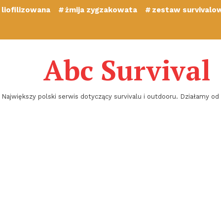
liofilizowana
żmija zygzakowata
zestaw survivalo
Abc Survival
Największy polski serwis dotyczący survivalu i outdooru. Działamy od 