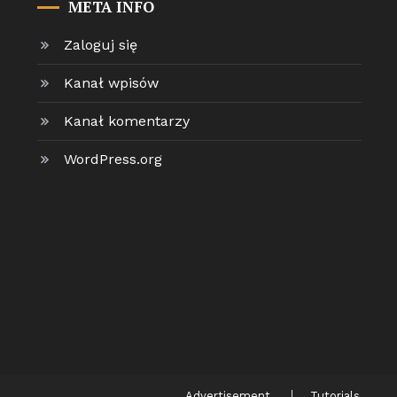
META INFO
Zaloguj się
Kanał wpisów
Kanał komentarzy
WordPress.org
Advertisement
Tutorials