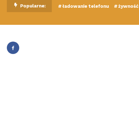
Skip
Popularne:
ładowanie telefonu
żywność 
To
Content