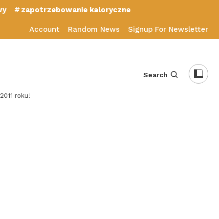
wy
zapotrzebowanie kaloryczne
Account
Random News
Signup For Newsletter
Search
2011 roku!