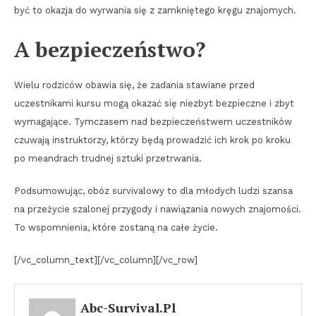
być to okazja do wyrwania się z zamkniętego kręgu znajomych.
A bezpieczeństwo?
Wielu rodziców obawia się, że zadania stawiane przed
uczestnikami kursu mogą okazać się niezbyt bezpieczne i zbyt
wymagające. Tymczasem nad bezpieczeństwem uczestników
czuwają instruktorzy, którzy będą prowadzić ich krok po kroku
po meandrach trudnej sztuki przetrwania.
Podsumowując, obóz survivalowy to dla młodych ludzi szansa
na przeżycie szalonej przygody i nawiązania nowych znajomości.
To wspomnienia, które zostaną na całe życie.
[/vc_column_text][/vc_column][/vc_row]
Abc-Survival.pl