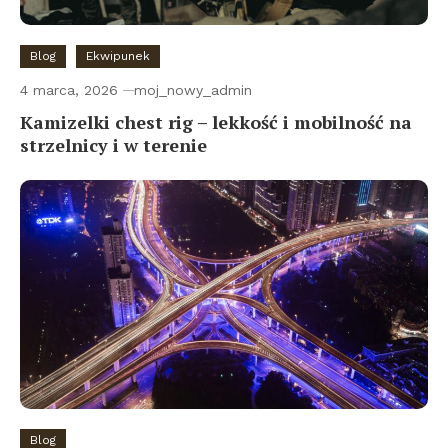
Blog
Ekwipunek
4 marca, 2026
moj_nowy_admin
Kamizelki chest rig – lekkość i mobilność na
strzelnicy i w terenie
Blog