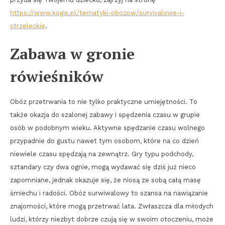
https://www.kogis.pl/tematyki-obozow/survivalowe-i-
strzeleckie
.
Zabawa w gronie
rówieśników
Obóz przetrwania to nie tylko praktyczne umiejętności. To
także okazja do szalonej zabawy i spędzenia czasu w grupie
osób w podobnym wieku. Aktywne spędzanie czasu wolnego
przypadnie do gustu nawet tym osobom, które na co dzień
niewiele czasu spędzają na zewnątrz. Gry typu podchody,
sztandary czy dwa ognie, mogą wydawać się dziś już nieco
zapomniane, jednak okazuje się, że niosą ze sobą całą masę
śmiechu i radości. Obóz surwiwalowy to szansa na nawiązanie
znajomości, które mogą przetrwać lata. Zwłaszcza dla młodych
ludzi, którzy niezbyt dobrze czują się w swoim otoczeniu, może