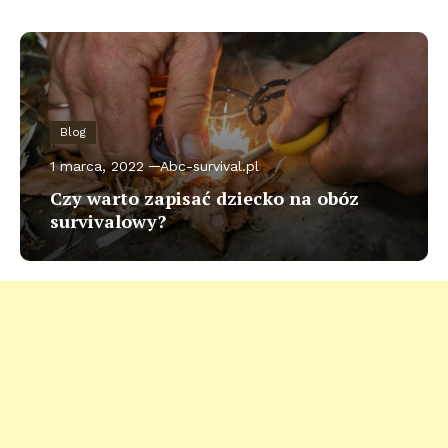
Blog
1 marca, 2022
Abc-survival.pl
Czy warto zapisać dziecko na obóz
survivalowy?