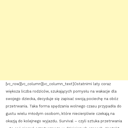
[vc_row][vc_column][vc_column_text]Ostatnimi laty coraz
większa liczba rodziców, szukających pomysłu na wakacje dla
swojego dziecka, decyduje się zapisać swoją pociechę na obóz
przetrwania. Taka forma spędzania wolnego czasu przypadła do
gustu wielu młodym osobom, które niecierpliwie czekają na
okazją do kolejnego wyjazdu. Survival – czyli sztuka przetrwania