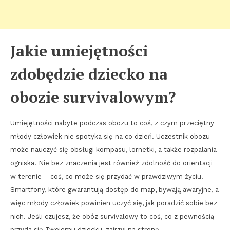
Jakie umiejętności
zdobędzie dziecko na
obozie survivalowym?
Umiejętności nabyte podczas obozu to coś, z czym przeciętny
młody człowiek nie spotyka się na co dzień. Uczestnik obozu
może nauczyć się obsługi kompasu, lornetki, a także rozpalania
ogniska. Nie bez znaczenia jest również zdolność do orientacji
w terenie – coś, co może się przydać w prawdziwym życiu.
Smartfony, które gwarantują dostęp do map, bywają awaryjne, a
więc młody człowiek powinien uczyć się, jak poradzić sobie bez
nich. Jeśli czujesz, że obóz survivalowy to coś, co z pewnością
przyda się Twojemu dziecku, zajrzyj na stronę