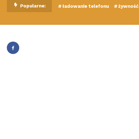
Skip
Popularne:
ładowanie telefonu
żywność 
To
Content