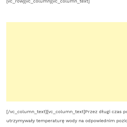
[vc_row][vc_column][vc_column_text]
[/vc_column_text][vc_column_text]Przez długi czas po
utrzymywały temperaturę wody na odpowiednim poziom