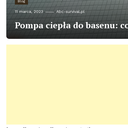
Blog
11 marca, 2023
Abc-survival.pl
Pompa ciepła do basenu: c