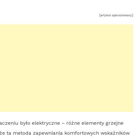
[artykuł sponsorowany]
aczeniu było elektryczne – różne elementy grzejne
, że ta metoda zapewniania komfortowych wskaźników