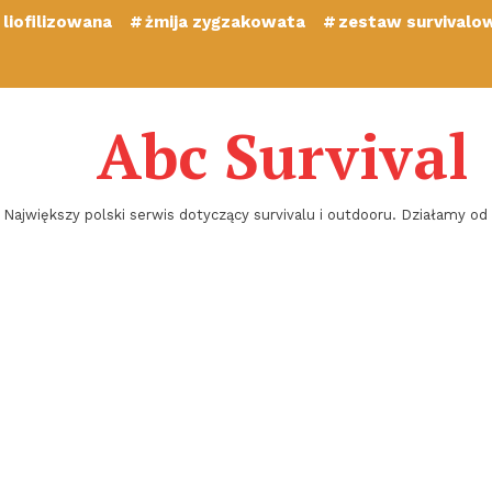
liofilizowana
żmija zygzakowata
zestaw survivalo
Abc Survival
Największy polski serwis dotyczący survivalu i outdooru. Działamy od 