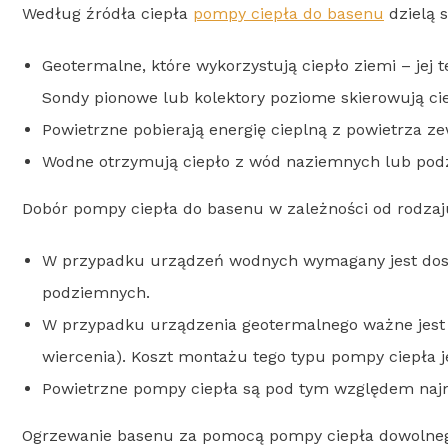
Według źródła ciepła
pompy ciepła do basenu
dzielą s
Geotermalne, które wykorzystują ciepło ziemi – jej
Sondy pionowe lub kolektory poziome skierowują ci
Powietrzne pobierają energię cieplną z powietrza 
Wodne otrzymują ciepło z wód naziemnych lub pod
Dobór pompy ciepła do basenu w zależności od rodzaju
W przypadku urządzeń wodnych wymagany jest dostę
podziemnych.
W przypadku urządzenia geotermalnego ważne jest
wiercenia). Koszt montażu tego typu pompy ciepła j
Powietrzne pompy ciepła są pod tym względem naj
Ogrzewanie basenu za pomocą pompy ciepła dowolnego