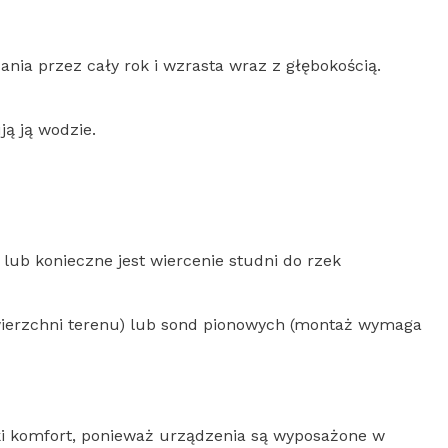
nia przez cały rok i wzrasta wraz z głębokością.
ą ją wodzie.
ub konieczne jest wiercenie studni do rzek
erzchni terenu) lub sond pionowych (montaż wymaga
i komfort, ponieważ urządzenia są wyposażone w