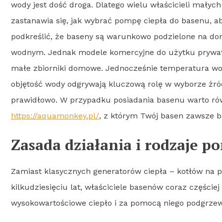
wody jest dość droga. Dlatego wielu właścicieli mały
zastanawia się, jak wybrać pompę ciepła do basenu, 
podkreślić, że baseny są warunkowo podzielone na dom
wodnym. Jednak modele komercyjne do użytku prywatne
małe zbiorniki domowe. Jednocześnie temperatura wod
objętość wody odgrywają kluczową rolę w wyborze źró
prawidłowo. W przypadku posiadania basenu warto równ
https://aquamonkey.pl/
, z którym Twój basen zawsze b
Zasada działania i rodzaje p
Zamiast klasycznych generatorów ciepła – kotłów na p
kilkudziesięciu lat, właściciele basenów coraz części
wysokowartościowe ciepło i za pomocą niego podgrze