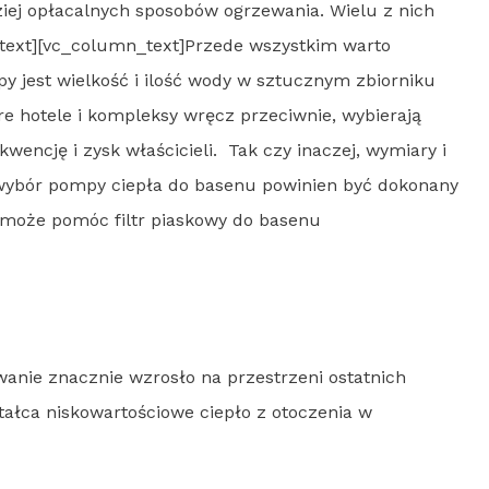
iej opłacalnych sposobów ogrzewania. Wielu z nich
_text][vc_column_text]Przede wszystkim warto
 jest wielkość i ilość wody w sztucznym zbiorniku
 hotele i kompleksy wręcz przeciwnie, wybierają
cję i zysk właścicieli. Tak czy inaczej, wymiary i
 wybór pompy ciepła do basenu powinien być dokonany
 może pomóc filtr piaskowy do basenu
wanie znacznie wzrosło na przestrzeni ostatnich
tałca niskowartościowe ciepło z otoczenia w