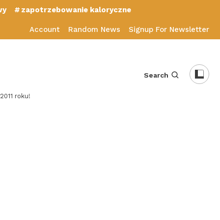
wy
zapotrzebowanie kaloryczne
Account
Random News
Signup For Newsletter
Search
2011 roku!