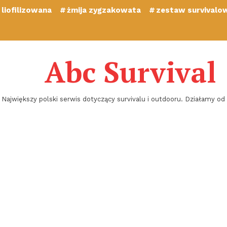
liofilizowana
żmija zygzakowata
zestaw survivalo
Abc Survival
Największy polski serwis dotyczący survivalu i outdooru. Działamy od 