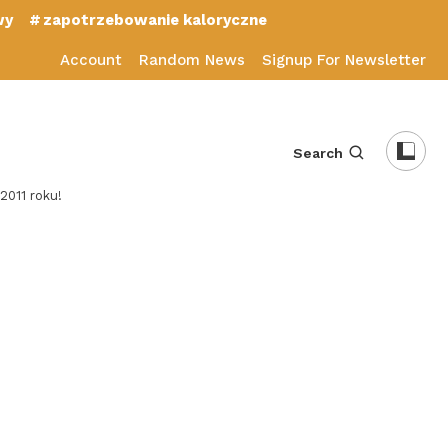
wy
zapotrzebowanie kaloryczne
Account
Random News
Signup For Newsletter
Search
2011 roku!