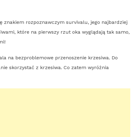
się znakiem rozpoznawczym survivalu, jego najbardziej
iwami, które na pierwszy rzut oka wyglądają tak samo,
mi!
wala na bezproblemowe przenoszenie krzesiwa. Do
nie skorzystać z krzesiwa. Co zatem wyróżnia