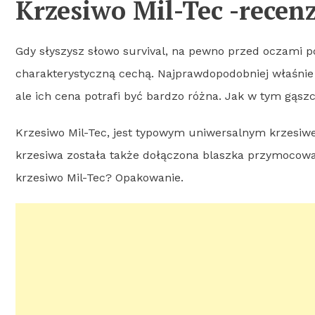
Krzesiwo Mil-Tec -recenz
Gdy słyszysz słowo survival, na pewno przed oczami poj
charakterystyczną cechą. Najprawdopodobniej właśnie t
ale ich cena potrafi być bardzo różna. Jak w tym gąsz
Krzesiwo Mil-Tec, jest typowym uniwersalnym krzesiw
krzesiwa została także dołączona blaszka przymocowa
krzesiwo Mil-Tec? Opakowanie.