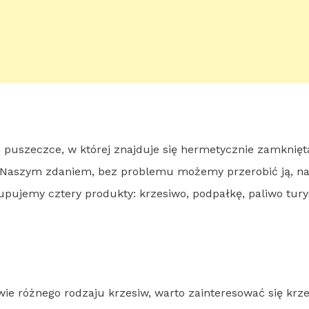
puszeczce, w której znajduje się hermetycznie zamknięta 
Naszym zdaniem, bez problemu możemy przerobić ją, na 
upujemy cztery produkty: krzesiwo, podpałkę, paliwo tur
wie różnego rodzaju krzesiw, warto zainteresować się krze