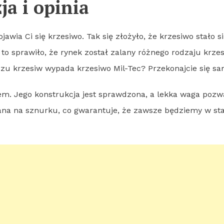
ja i opinia
awia Ci się krzesiwo. Tak się złożyło, że krzesiwo stało 
o sprawiło, że rynek został zalany różnego rodzaju krzes
czu krzesiw wypada krzesiwo Mil-Tec? Przekonajcie się sa
em. Jego konstrukcja jest sprawdzona, a lekka waga poz
na na sznurku, co gwarantuje, że zawsze będziemy w sta