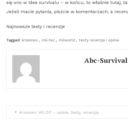
się ono w idee survivalu – w końcu, to właśnie tutaj,
Jeżeli macie pytania, piszcie w komentarzach, a rec
Najnowsze testy i recenzje
Tagged
krzesiwo
,
mil-tec
,
milworld
,
testy recenzje i opinie
Abc-Survival
Nawigacja
Krzesiwo WILDO – opinie, testy, recenzje
wpisu