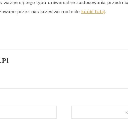
 tak ważne są tego typu uniwersalne zastosowania przedm
enzowane przez nas krzesiwo możecie
kupić tutaj
.
.pl
K