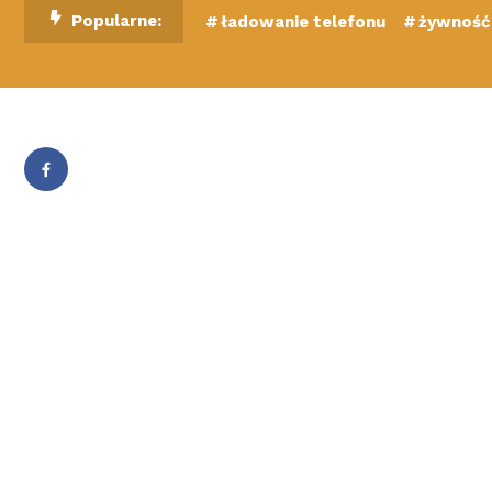
Skip
Popularne:
ładowanie telefonu
żywność 
To
Content