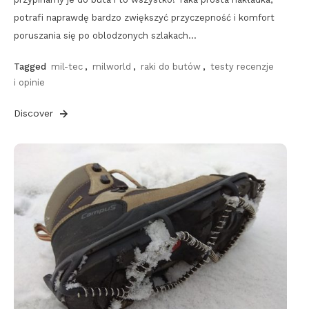
potrafi naprawdę bardzo zwiększyć przyczepność i komfort
poruszania się po oblodzonych szlakach…
Tagged
mil-tec
,
milworld
,
raki do butów
,
testy recenzje
i opinie
Discover