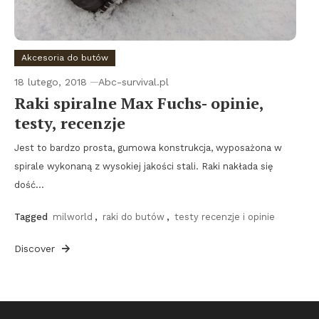
Akcesoria do butów
18 lutego, 2018
Abc-survival.pl
Raki spiralne Max Fuchs- opinie,
testy, recenzje
Jest to bardzo prosta, gumowa konstrukcja, wyposażona w
spirale wykonaną z wysokiej jakości stali. Raki nakłada się
dość…
Tagged
milworld
,
raki do butów
,
testy recenzje i opinie
Discover