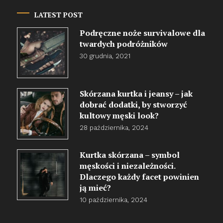
LATEST POST
Podręczne noże survivalowe dla
twardych podróżników
30 grudnia, 2021
Skórzana kurtka i jeansy – jak
dobrać dodatki, by stworzyć
kultowy męski look?
28 października, 2024
Kurtka skórzana – symbol
męskości i niezależności.
Dlaczego każdy facet powinien
ją mieć?
10 października, 2024