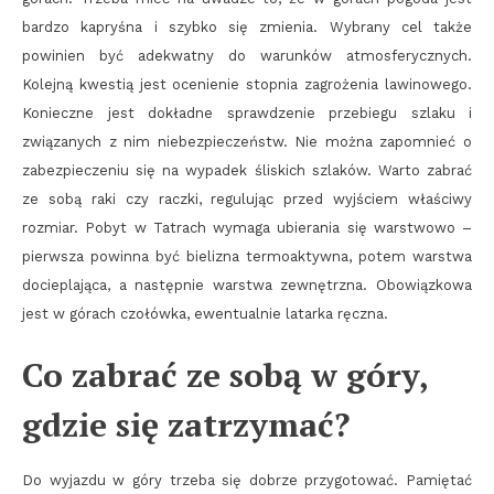
bardzo kapryśna i szybko się zmienia. Wybrany cel także
powinien być adekwatny do warunków atmosferycznych.
Kolejną kwestią jest ocenienie stopnia zagrożenia lawinowego.
Konieczne jest dokładne sprawdzenie przebiegu szlaku i
związanych z nim niebezpieczeństw. Nie można zapomnieć o
zabezpieczeniu się na wypadek śliskich szlaków. Warto zabrać
ze sobą raki czy raczki, regulując przed wyjściem właściwy
rozmiar. Pobyt w Tatrach wymaga ubierania się warstwowo –
pierwsza powinna być bielizna termoaktywna, potem warstwa
docieplająca, a następnie warstwa zewnętrzna. Obowiązkowa
jest w górach czołówka, ewentualnie latarka ręczna.
Co zabrać ze sobą w góry,
gdzie się zatrzymać?
Do wyjazdu w góry trzeba się dobrze przygotować. Pamiętać