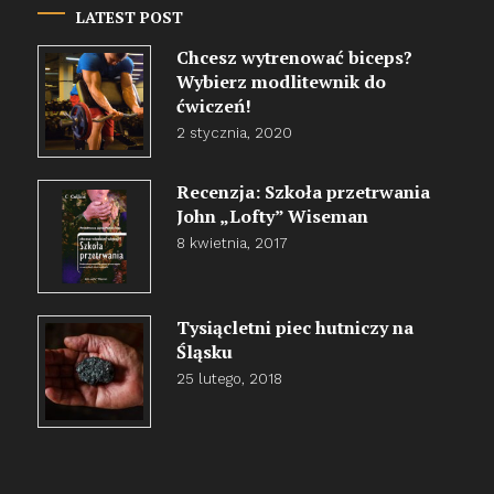
LATEST POST
Chcesz wytrenować biceps?
Wybierz modlitewnik do
ćwiczeń!
2 stycznia, 2020
Recenzja: Szkoła przetrwania
John „Lofty” Wiseman
8 kwietnia, 2017
Tysiącletni piec hutniczy na
Śląsku
25 lutego, 2018