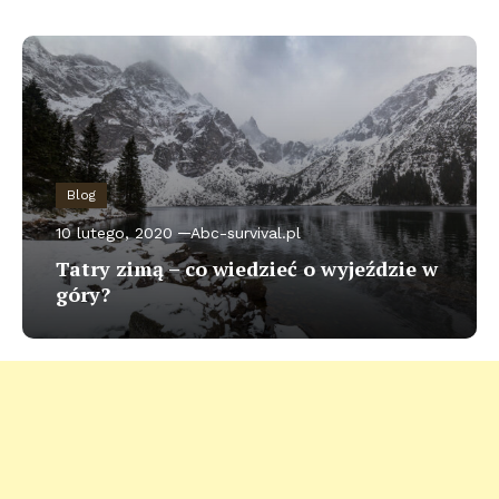
Blog
10 lutego, 2020
Abc-survival.pl
Tatry zimą – co wiedzieć o wyjeździe w
góry?