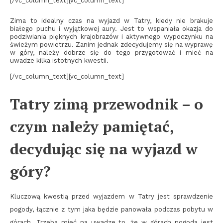
[/vc_column_text][vc_column_text]
Zima to idealny czas na wyjazd w Tatry, kiedy nie brakuje
białego puchu i wyjątkowej aury. Jest to wspaniała okazja do
podziwiania pięknych krajobrazów i aktywnego wypoczynku na
świeżym powietrzu. Zanim jednak zdecydujemy się na wyprawę
w góry, należy dobrze się do tego przygotować i mieć na
uwadze kilka istotnych kwestii.
[/vc_column_text][vc_column_text]
Tatry zimą przewodnik – o
czym należy pamiętać,
decydując się na wyjazd w
góry?
Kluczową kwestią przed wyjazdem w Tatry jest sprawdzenie
pogody, łącznie z tym jaka będzie panowała podczas pobytu w
górach. Trzeba mieć na uwadze to, że w górach pogoda jest