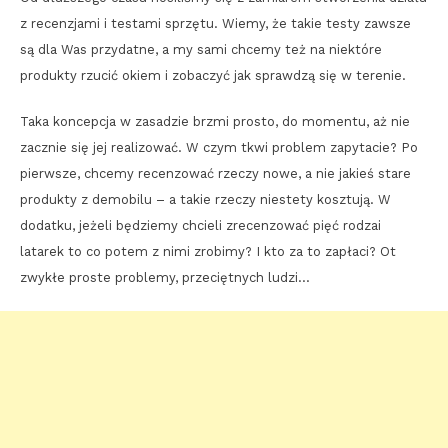
z recenzjami i testami sprzętu. Wiemy, że takie testy zawsze
są dla Was przydatne, a my sami chcemy też na niektóre
produkty rzucić okiem i zobaczyć jak sprawdzą się w terenie.
Taka koncepcja w zasadzie brzmi prosto, do momentu, aż nie
zacznie się jej realizować. W czym tkwi problem zapytacie? Po
pierwsze, chcemy recenzować rzeczy nowe, a nie jakieś stare
produkty z demobilu – a takie rzeczy niestety kosztują. W
dodatku, jeżeli będziemy chcieli zrecenzować pięć rodzai
latarek to co potem z nimi zrobimy? I kto za to zapłaci? Ot
zwykłe proste problemy, przeciętnych ludzi…