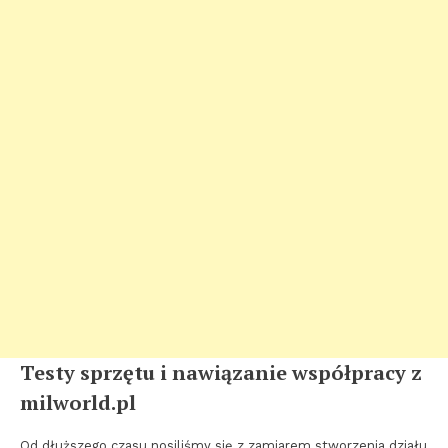
Testy sprzętu i nawiązanie współpracy z
milworld.pl
Od dłuższego czasu nosiliśmy się z zamiarem stworzenia działu