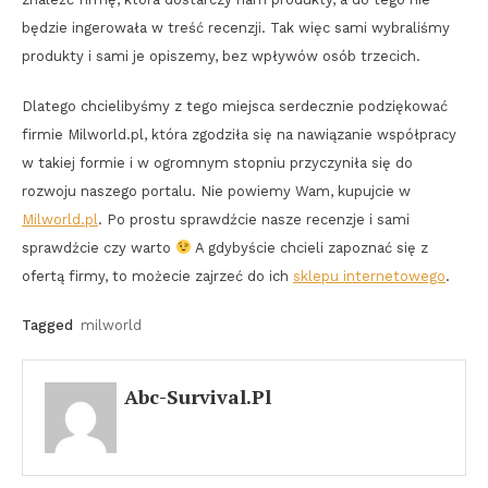
będzie ingerowała w treść recenzji. Tak więc sami wybraliśmy
produkty i sami je opiszemy, bez wpływów osób trzecich.
Dlatego chcielibyśmy z tego miejsca serdecznie podziękować
firmie Milworld.pl, która zgodziła się na nawiązanie współpracy
w takiej formie i w ogromnym stopniu przyczyniła się do
rozwoju naszego portalu. Nie powiemy Wam, kupujcie w
Milworld.pl
. Po prostu sprawdźcie nasze recenzje i sami
sprawdźcie czy warto
A gdybyście chcieli zapoznać się z
ofertą firmy, to możecie zajrzeć do ich
sklepu internetowego
.
Tagged
milworld
Abc-Survival.pl