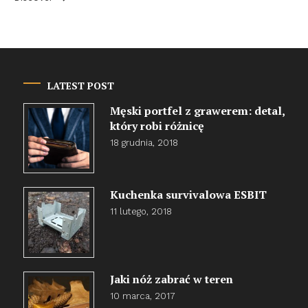
LATEST POST
Męski portfel z grawerem: detal,
który robi różnicę
18 grudnia, 2018
Kuchenka survivalowa ESBIT
11 lutego, 2018
Jaki nóż zabrać w teren
10 marca, 2017