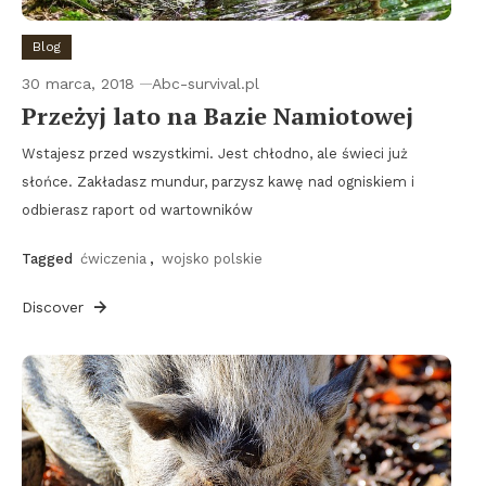
Blog
30 marca, 2018
Abc-survival.pl
Przeżyj lato na Bazie Namiotowej
Wstajesz przed wszystkimi. Jest chłodno, ale świeci już
słońce. Zakładasz mundur, parzysz kawę nad ogniskiem i
odbierasz raport od wartowników
Tagged
ćwiczenia
,
wojsko polskie
Discover