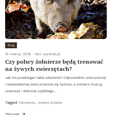
Blog
15 marca, 2018
Abc-survival.pl
Czy polscy żołnierze będą trenować
na żywych zwierzętach?
Jak ma przebiegać takie szkolenie? Odpowiednio znieczulonej
i nieświadomej świni przecina się tętnice, a żołnierz musi ją
uratować i dokonać szybkiego…
Tagged
ćwiczenia
,
wojsko polskie
Discover