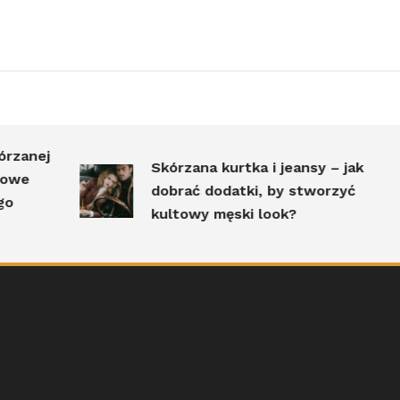
nej
Skórzana kurtka i jeansy – jak
e
dobrać dodatki, by stworzyć
kultowy męski look?