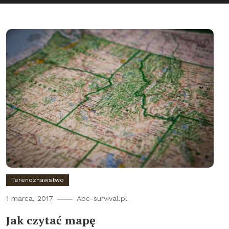
Terenoznawstwo
1 marca, 2017
Abc-survival.pl
Jak czytać mapę