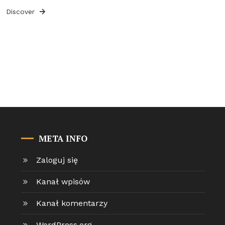
Discover
META INFO
Zaloguj się
Kanał wpisów
Kanał komentarzy
WordPress.org