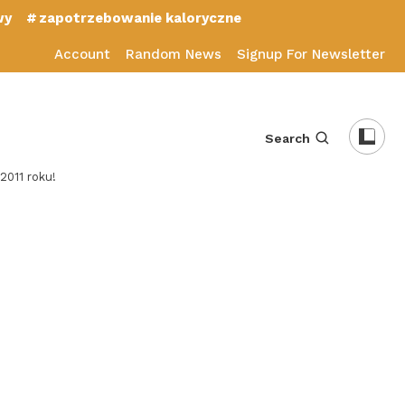
wy
zapotrzebowanie kaloryczne
Account
Random News
Signup For Newsletter
Search
2011 roku!