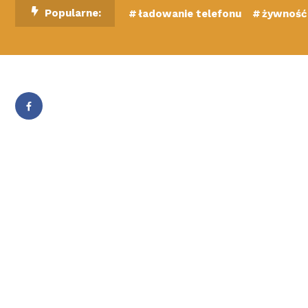
Skip
Popularne:
ładowanie telefonu
żywność 
To
Content