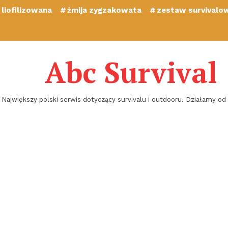
liofilizowana
żmija zygzakowata
zestaw survivalo
Abc Survival
Największy polski serwis dotyczący survivalu i outdooru. Działamy od 