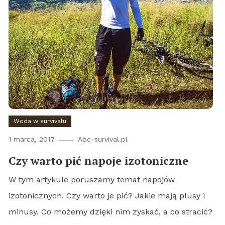
Woda w survivalu
1 marca, 2017
Abc-survival.pl
Czy warto pić napoje izotoniczne
W tym artykule poruszamy temat napojów
izotonicznych. Czy warto je pić? Jakie mają plusy i
minusy. Co możemy dzięki nim zyskać, a co stracić?