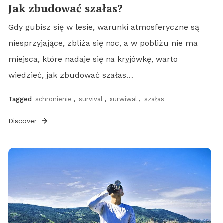
Jak zbudować szałas?
Gdy gubisz się w lesie, warunki atmosferyczne są
niesprzyjające, zbliża się noc, a w pobliżu nie ma
miejsca, które nadaje się na kryjówkę, warto
wiedzieć, jak zbudować szałas…
Tagged
schronienie
,
survival
,
surwiwal
,
szałas
Discover