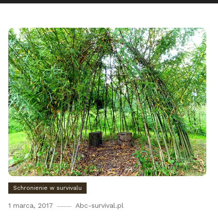
Schronienie w survivalu
1 marca, 2017
Abc-survival.pl