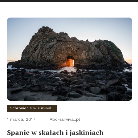
Schronienie w survivalu
1 marca, 2017
Abc-survival.pl
Spanie w skałach i jaskiniach