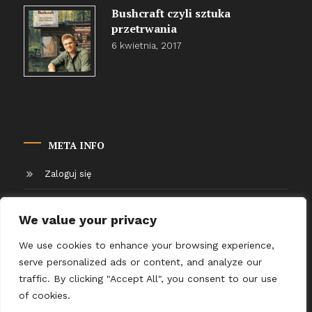
Bushcraft czyli sztuka
przetrwania
6 kwietnia, 2017
META INFO
Zaloguj się
Kanał wpisów
We value your privacy
Kanał komentarzy
We use cookies to enhance your browsing experience,
serve personalized ads or content, and analyze our
WordPress.org
traffic. By clicking "Accept All", you consent to our use
of cookies.