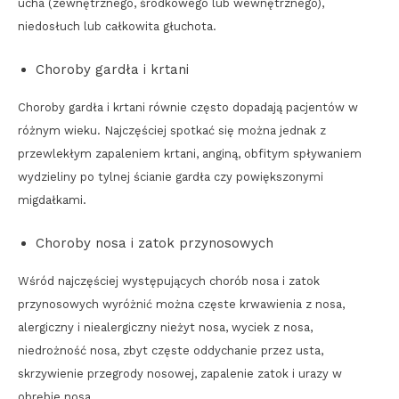
ucha (zewnętrznego, środkowego lub wewnętrznego),
niedosłuch lub całkowita głuchota.
Choroby gardła i krtani
Choroby gardła i krtani równie często dopadają pacjentów w
różnym wieku. Najczęściej spotkać się można jednak z
przewlekłym zapaleniem krtani, anginą, obfitym spływaniem
wydzieliny po tylnej ścianie gardła czy powiększonymi
migdałkami.
Choroby nosa i zatok przynosowych
Wśród najczęściej występujących chorób nosa i zatok
przynosowych wyróżnić można częste krwawienia z nosa,
alergiczny i niealergiczny nieżyt nosa, wyciek z nosa,
niedrożność nosa, zbyt częste oddychanie przez usta,
skrzywienie przegrody nosowej, zapalenie zatok i urazy w
obrębie nosa.