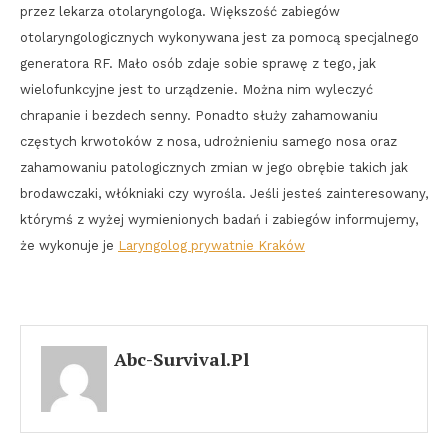
przez lekarza otolaryngologa. Większość zabiegów
otolaryngologicznych wykonywana jest za pomocą specjalnego
generatora RF. Mało osób zdaje sobie sprawę z tego, jak
wielofunkcyjne jest to urządzenie. Można nim wyleczyć
chrapanie i bezdech senny. Ponadto służy zahamowaniu
częstych krwotoków z nosa, udrożnieniu samego nosa oraz
zahamowaniu patologicznych zmian w jego obrębie takich jak
brodawczaki, włókniaki czy wyrośla. Jeśli jesteś zainteresowany,
którymś z wyżej wymienionych badań i zabiegów informujemy,
że wykonuje je
Laryngolog prywatnie Kraków
Abc-Survival.pl