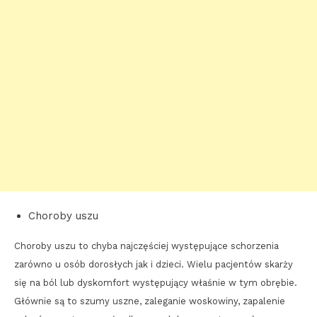
Choroby uszu
Choroby uszu to chyba najczęściej występujące schorzenia
zarówno u osób dorosłych jak i dzieci. Wielu pacjentów skarży
się na ból lub dyskomfort występujący właśnie w tym obrębie.
Głównie są to szumy uszne, zaleganie woskowiny, zapalenie