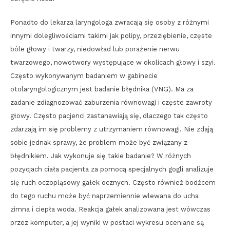
Ponadto do lekarza laryngologa zwracają się osoby z różnymi
innymi dolegliwościami takimi jak polipy, przeziębienie, częste
bóle głowy i twarzy, niedowład lub porażenie nerwu
twarzowego, nowotwory występujące w okolicach głowy i szyi.
Często wykonywanym badaniem w gabinecie
otolaryngologicznym jest badanie błędnika (VNG). Ma za
zadanie zdiagnozować zaburzenia równowagi i częste zawroty
głowy. Często pacjenci zastanawiają się, dlaczego tak często
zdarzają im się problemy z utrzymaniem równowagi. Nie zdają
sobie jednak sprawy, że problem może być związany z
błędnikiem. Jak wykonuje się takie badanie? W różnych
pozycjach ciała pacjenta za pomocą specjalnych gogli analizuje
się ruch oczopląsowy gałek ocznych. Często również bodźcem
do tego ruchu może być naprzemiennie wlewana do ucha
zimna i ciepła woda. Reakcja gałek analizowana jest wówczas
przez komputer, a jej wyniki w postaci wykresu oceniane są